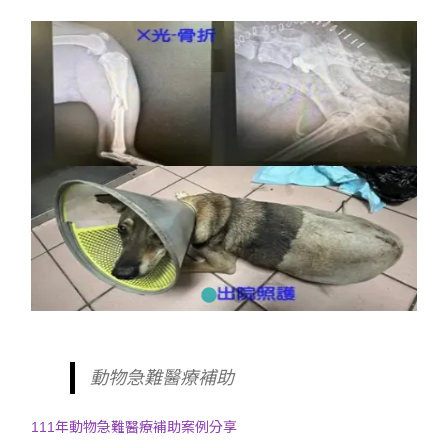
動物急難醫療補助
111年動物急難醫療補助案例分享