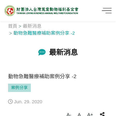
首頁
最新消息
動物急難醫療補助案例分享 -2
最新消息
動物急難醫療補助案例分享 -2
案例分享
Jun. 29. 2020
A-
A
A+