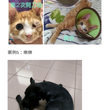
案例5：樂樂