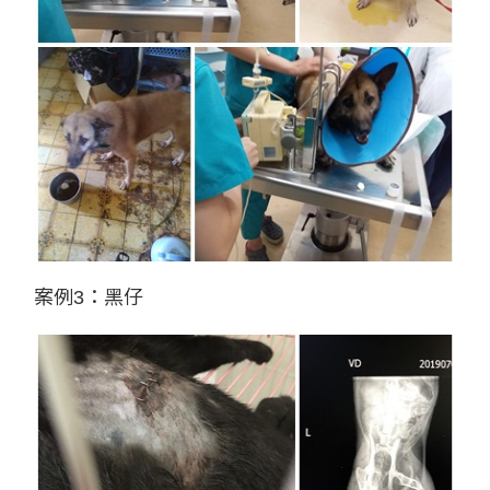
案例3：黑仔