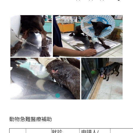
動物急難醫療補助
就診
申請人/