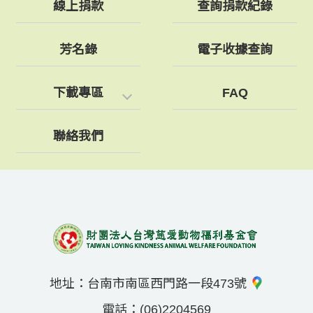
線上捐款
查詢捐款紀錄
芳名錄
電子收據查詢
下載專區
FAQ
聯絡我們
地址：
台南市南區西門路一段473號
電話：
(06)2204569