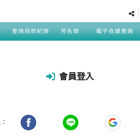
查詢捐款紀錄
芳名錄
電子收據查詢
會員登入
入：