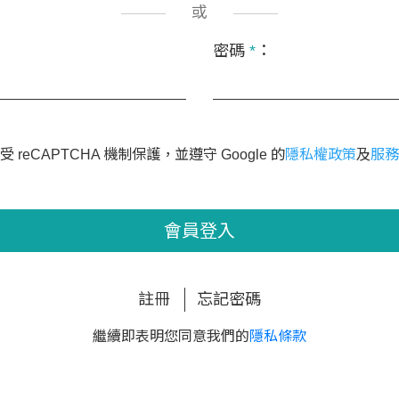
或
密碼
*
：
 reCAPTCHA 機制保護，並遵守 Google 的
隱私權政策
及
服務
會員登入
註冊
忘記密碼
繼續即表明您同意我們的
隱私條款