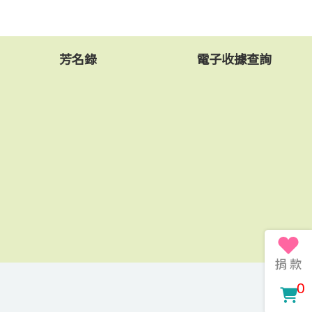
芳名錄
電子收據查詢
0