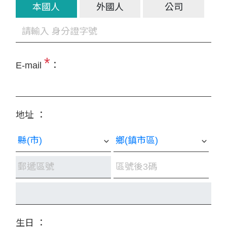
本國人
外國人
公司
*
E-mail
：
地址 ：
生日 ：