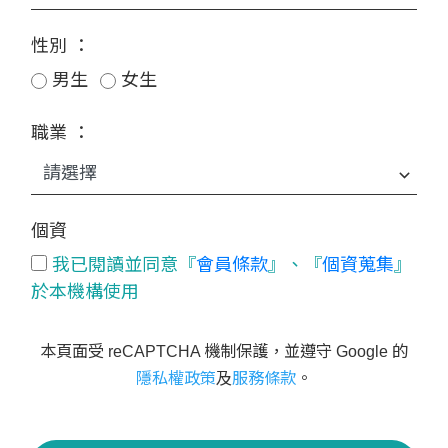
性別 ：
男生
女生
職業 ：
個資
我已閱讀並同意『
會員條款
』、『
個資蒐集
』
於本機構使用
本頁面受 reCAPTCHA 機制保護，並遵守 Google 的
隱私權政策
及
服務條款
。