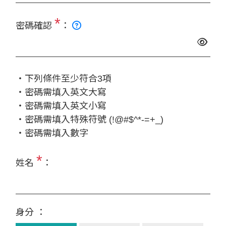
*
密碼確認
：
‧下列條件至少符合3項
‧密碼需填入英文大寫
‧密碼需填入英文小寫
‧密碼需填入特殊符號 (!@#$^*-=+_)
‧密碼需填入數字
*
姓名
：
身分 ：