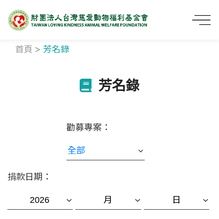
首頁
芳名錄
芳名錄
勸募專案：
捐款日期：