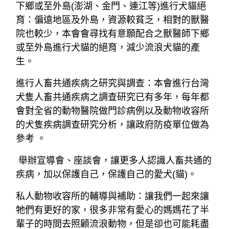
下鄉或至外島(澎湖、金門、連江等)進行犬貓絕
育：偏遠地區及外島，資源較貧乏，相對的獸醫
院也較少，
本會會尋找有意願配合之獸醫師下鄉
或至外島進行犬貓的絕育，減少流浪犬貓的產
生。
進行人畜共通疾病之研究與調查：本會進行台灣
犬隻人畜共通疾病之調查研究已有多年，每年都
會對全省的動物醫院做門診病例以及動物收容所
的犬隻疾病調查研究分析，讓政府防疫單位做為
參考
。
舉辦宣導會、座談會，讓更多人認識人畜共通的
疾病，加以保護自己，保護自己的愛犬(貓)。
私人動物收容所的輔導與補助：讓我們一起來讓
牠們有更好的家，很多非常有愛心的媽媽花了半
輩子的時間去照顧流浪動物，但是卻也可能耗盡