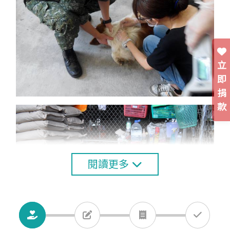
立
即
捐
款
閱讀更多