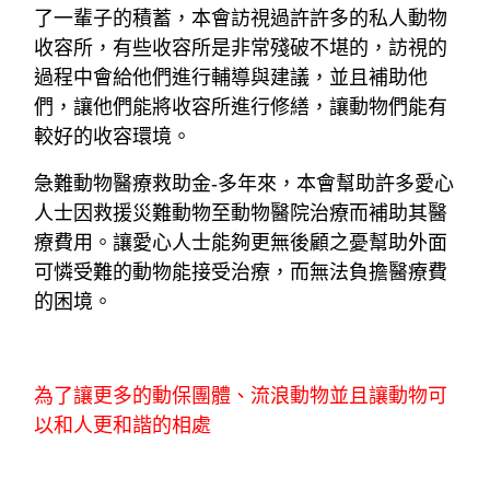
了一輩子的積蓄，本會訪視過許許多的私人動物
收容所，有些收容所是非常殘破不堪的，訪視的
過程中會給他們進行輔導與建議，並且補助他
們，讓他們能將收容所進行修繕，讓動物們能有
較好的收容環境。
急難動物醫療救助金-多年來，本會幫助許多愛心
人士因救援災難動物至動物醫院治療而補助其醫
療費用。讓愛心
人士能夠更無後顧之憂幫助外面
可憐受難的動物能接受治療，而無法負擔醫療費
的困境。
為了讓更多的動保團體、流浪動物並且讓動物可
以和人更和諧的相處